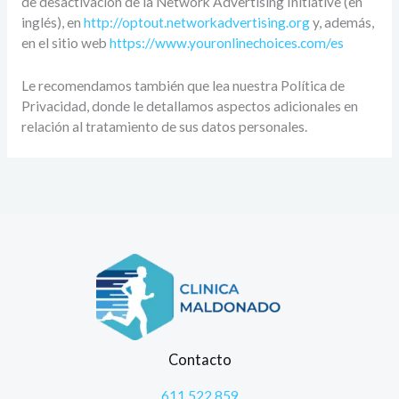
de desactivación de la Network Advertising Initiative (en
inglés), en
http://optout.networkadvertising.org
y, además,
en el sitio web
https://www.youronlinechoices.com/es
Le recomendamos también que lea nuestra Política de
Privacidad, donde le detallamos aspectos adicionales en
relación al tratamiento de sus datos personales.
Contacto
611 522 859