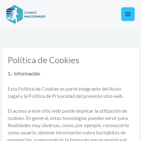
Ir
al
contenido
Política de Cookies
1.- Información
Esta Política de Cookies es parte integrante del Aviso
Legal y la Política de Privacidad del presente sitio web.
El acceso a este sitio web puede implicar la utilización de
cookies. En general, estas tecnologías pueden servir para
finalidades muy diversas, como, por ejemplo, reconocerte
como usuario, obtener información sobre tus hábitos de
navegación, o personalizar la forma en que se muestra el