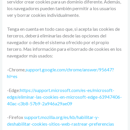
servidor crear cookies para un dominio diferente. Además,
los navegadores pueden también permitir a los usuarios
ver y borrar cookies individualmente.
Tenga en cuenta en todo caso que, si acepta las cookies de
terceros, deberá eliminarlas desde las opciones del
navegador o desde el sistema ofrecido por el propio
tercero. Mas información para el borrado de cookies en los
navegador más usados:
-Chrome,
support.google.com/chrome/answer/95647?
hl=es
-Edge:
https://support.microsoft.com/es-es/microsoft-
edge/eliminar-las-cookies-en-microsoft-edge-63947406-
40ac-c3b8-57b9-2a946a29ae09
-Firefox
support.mozilla.org/es/kb/habilitar-y-
deshabilitar-cookies-sitios-web-rastrear-preferencias