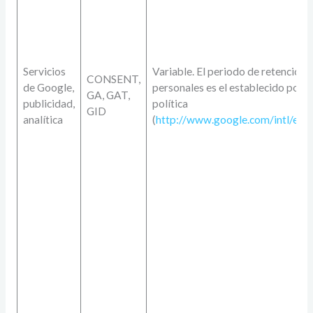
Servicios
Variable. El periodo de retención 
CONSENT,
de Google,
personales es el establecido por 
GA, GAT,
publicidad,
política
GID
analítica
(
http://www.google.com/intl/es/po